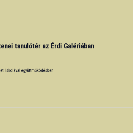
zenei tanulótér az Érdi Galériában
zeti Iskolával együttműködésben