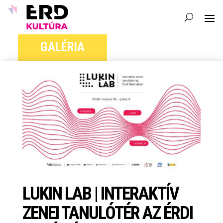
GALÉRIA
LUKIN LAB | INTERAKTÍV
ZENEI TANULÓTÉR AZ ÉRDI