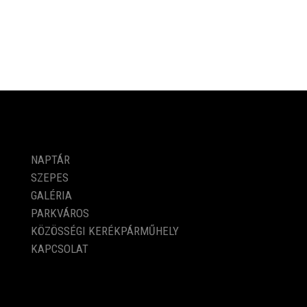
PROGRAMOK
NAPTÁR
SZEPES
GALÉRIA
PARKVÁROS
KÖZÖSSÉGI KERÉKPÁRMŰHELY
KAPCSOLAT
KÖZÉRDEKŰ ADATOK