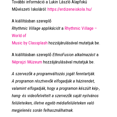
További információ a
Lukin László Alapfokú
Művészeti Iskoláról:
https://erdizeneiskola.hu/
A kiállításban szereplő
Rhythmic
Village
applikációt
a
Rhythmic
Village
–
World of
Music
by
Classplash
hozzájárulásával
mutatjuk
be.
A kiállításban szereplő
EthnoFusion alkalmazást
a
Néprajzi Múzeum
hozzájárulásával
mutatjuk
be.
A szervezők a programváltozás jogát fenntartják.
A programon résztvevők elfogadják a házirendet,
valamint elfogadják, hogy a programon készült kép-,
hang- és videofelvételt a szervezők saját nyilvános
felületeiken, illetve egyéb médiafelületeken való
megjelenés során felhasználhatnak.