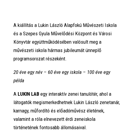
A kiállítás a Lukin László Alapfokú Művészeti Iskola
és a Szepes Gyula Művelődési Központ és Városi
Könyvtár együttműködésében valósult meg a
művészeti iskola hármas jubileumát ünneplő
programsorozat részeként.
20 éve egy név – 60 éve egy iskola – 100 éve egy
példa
A
LUKIN LAB
egy interaktív zenei tanulótér, ahol a
látogatók megismerkedhetnek Lukin László zenetanár,
karnagy, műfordító és előadóművész életének,
valamint a róla elnevezett érdi zeneiskola
történetének fontosabb állomásaival.