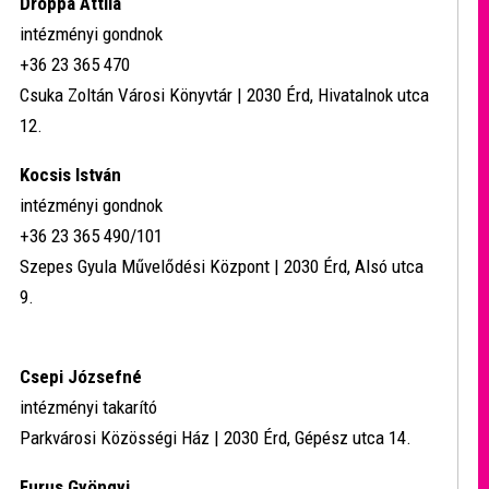
Droppa Attila
intézményi gondnok
+36 23 365 470
Csuka Zoltán Városi Könyvtár | 2030 Érd, Hivatalnok utca
12.
Kocsis István
intézményi gondnok
+36 23 365 490/101
Szepes Gyula Művelődési Központ | 2030 Érd, Alsó utca
9.
Csepi Józsefné
intézményi takarító
Parkvárosi Közösségi Ház | 2030 Érd, Gépész utca 14.
Furus Gyöngyi