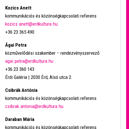
Kozics Anett
kommunikációs és közönségkapcsolati referens
kozics.anett@erdkultura.hu
+36 23 365 490
Ágai Petra
közművelődési szakember − rendezvényszervező
agai.petra@erdkultura.hu
+36 23 360 143
Érdi Galéria | 2030 Érd, Alsó utca 2.
Csibrák Antónia
kommunikációs és közönségkapcsolati referens
csibrak.antonia@erdkultura.hu
Daraban Mária
kommunikációs és közönségkapcsolati referens