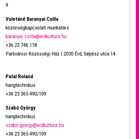
9.
Vuletáné Baranyai Csilla
közönségkapcsolati munkatárs
baranyai.csilla@erdkultura.hu
+36 23 746 118
Parkvárosi Közösségi Ház | 2030 Érd, Gépész utca 14.
Patai Roland
hangtechnikus
+36 23 365 490/109
Szabó György
hangtechnikus
szabo.gyorgy@erdkultura.hu
+36 23 365 490/109