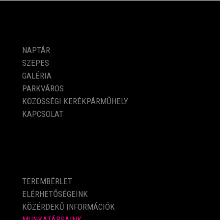
PROGRAMOK
NAPTÁR
SZEPES
GALÉRIA
PARKVÁROS
KÖZÖSSÉGI KERÉKPÁRMŰHELY
KAPCSOLAT
KÖZÉRDEKŰ ADATOK
TEREMBÉRLET
ELÉRHETŐSÉGEINK
KÖZÉRDEKŰ INFORMÁCIÓK
MUNKATÁRSAINK