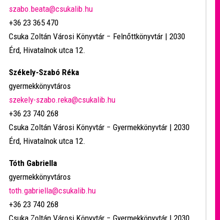
szabo.beata@csukalib.hu
+36 23 365 470
Csuka Zoltán Városi Könyvtár − Felnőttkönyvtár | 2030
Érd, Hivatalnok utca 12.
Székely-Szabó Réka
gyermekkönyvtáros
szekely-szabo.reka@csukalib.hu
+36 23 740 268
Csuka Zoltán Városi Könyvtár − Gyermekkönyvtár | 2030
Érd, Hivatalnok utca 12.
Tóth Gabriella
gyermekkönyvtáros
toth.gabriella@csukalib.hu
+36 23 740 268
Csuka Zoltán Városi Könyvtár − Gyermekkönyvtár | 2030