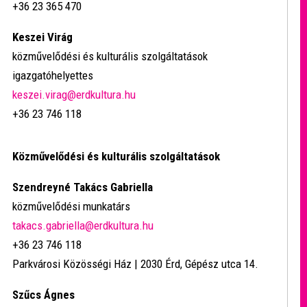
+36 23 365 470
Keszei Virág
közművelődési és kulturális szolgáltatások
igazgatóhelyettes
keszei.virag@erdkultura.hu
+36 23 746 118
Közművelődési és kulturális szolgáltatások
Szendreyné Takács Gabriella
közművelődési munkatárs
takacs.gabriella@erdkultura.hu
+36 23 746 118
Parkvárosi Közösségi Ház | 2030 Érd, Gépész utca 14.
Szűcs Ágnes