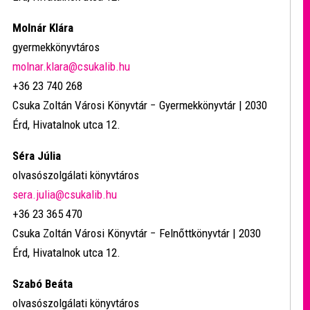
Molnár Klára
gyermekkönyvtáros
molnar.klara@csukalib.hu
+36 23 740 268
Csuka Zoltán Városi Könyvtár − Gyermekkönyvtár | 2030
Érd, Hivatalnok utca 12.
Séra Júlia
olvasószolgálati könyvtáros
sera.julia@csukalib.hu
+36 23 365 470
Csuka Zoltán Városi Könyvtár − Felnőttkönyvtár | 2030
Érd, Hivatalnok utca 12.
Szabó Beáta
olvasószolgálati könyvtáros