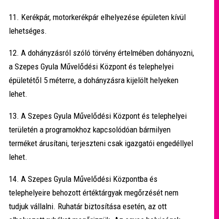
11. Kerékpár, motorkerékpár elhelyezése épületen kívül
lehetséges.
12. A dohányzásról szóló törvény értelmében dohányozni,
a Szepes Gyula Művelődési Központ és telephelyei
épületétől 5 méterre, a dohányzásra kijelölt helyeken
lehet.
13. A Szepes Gyula Művelődési Központ és telephelyei
területén a programokhoz kapcsolódóan bármilyen
terméket árusítani, terjeszteni csak igazgatói engedéllyel
lehet.
14. A Szepes Gyula Művelődési Központba és
telephelyeire behozott értéktárgyak megőrzését nem
tudjuk vállalni. Ruhatár biztosítása esetén, az ott