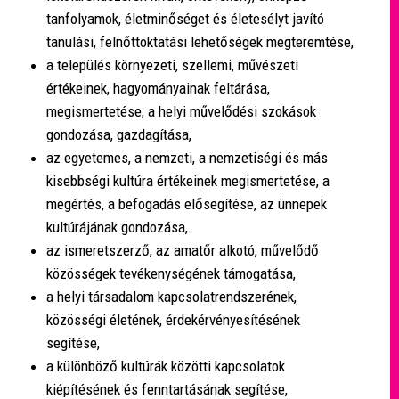
tanfolyamok, életminőséget és életesélyt javító
tanulási, felnőttoktatási lehetőségek megteremtése,
a település környezeti, szellemi, művészeti
értékeinek, hagyományainak feltárása,
megismertetése, a helyi művelődési szokások
gondozása, gazdagítása,
az egyetemes, a nemzeti, a nemzetiségi és más
kisebbségi kultúra értékeinek megismertetése, a
megértés, a befogadás elősegítése, az ünnepek
kultúrájának gondozása,
az ismeretszerző, az amatőr alkotó, művelődő
közösségek tevékenységének támogatása,
a helyi társadalom kapcsolatrendszerének,
közösségi életének, érdekérvényesítésének
segítése,
a különböző kultúrák közötti kapcsolatok
kiépítésének és fenntartásának segítése,