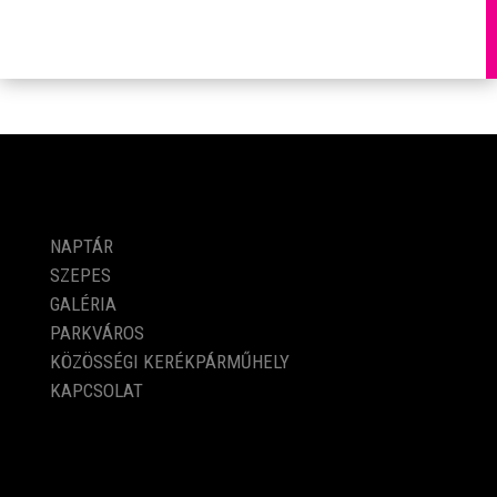
PROGRAMOK
NAPTÁR
SZEPES
GALÉRIA
PARKVÁROS
KÖZÖSSÉGI KERÉKPÁRMŰHELY
KAPCSOLAT
KÖZÉRDEKŰ ADATOK