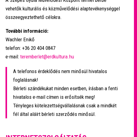
vehetők kulturális és közművelődési alaptevékenységgel
összeegyeztethető célokra.
További információ:
Wachler Enikő
telefon: +36 20 404 0847
e-mail:
teremberlet@erdkultura.hu
A telefonos érdeklődés nem minősül hivatalos
foglalásnak!
Bérleti szándékukat minden esetben, írásban a fenti
hivatalos e-mail címen is erősítsék meg!
Tényleges kötelezettségvállalásnak csak a mindkét
fél által aláírt bérleti szerződés minősül.