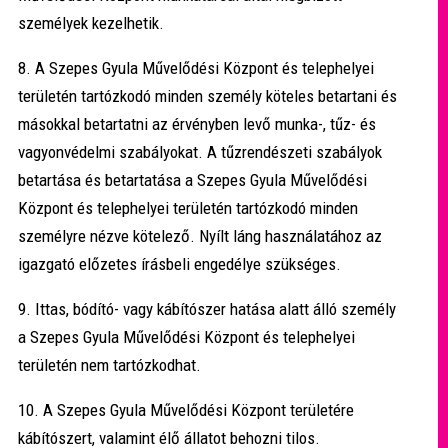
személyek kezelhetik.
8. A Szepes Gyula Művelődési Központ és telephelyei
területén tartózkodó minden személy köteles betartani és
másokkal betartatni az érvényben levő munka-, tűz- és
vagyonvédelmi szabályokat. A tűzrendészeti szabályok
betartása és betartatása a Szepes Gyula Művelődési
Központ és telephelyei területén tartózkodó minden
személyre nézve kötelező. Nyílt láng használatához az
igazgató előzetes írásbeli engedélye szükséges.
9. Ittas, bódító- vagy kábítószer hatása alatt álló személy
a Szepes Gyula Művelődési Központ és telephelyei
területén nem tartózkodhat.
10. A Szepes Gyula Művelődési Központ területére
kábítószert, valamint élő állatot behozni tilos.