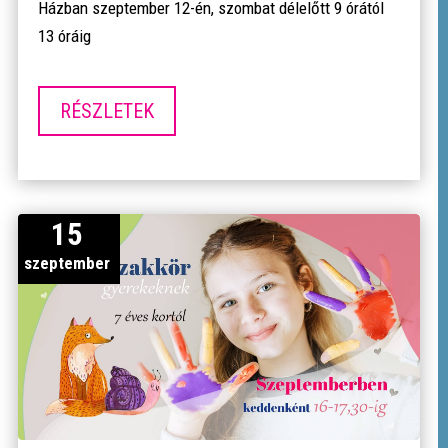
Házban szeptember 12-én, szombat délelőtt 9 órától 
13 óráig
RÉSZLETEK
15
szeptember