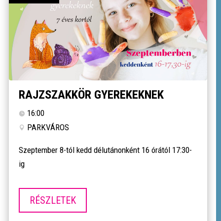
RAJZSZAKKÖR GYEREKEKNEK
16:00
PARKVÁROS
Szeptember 8-tól kedd délutánonként 16 órától 17:30-
ig
RÉSZLETEK