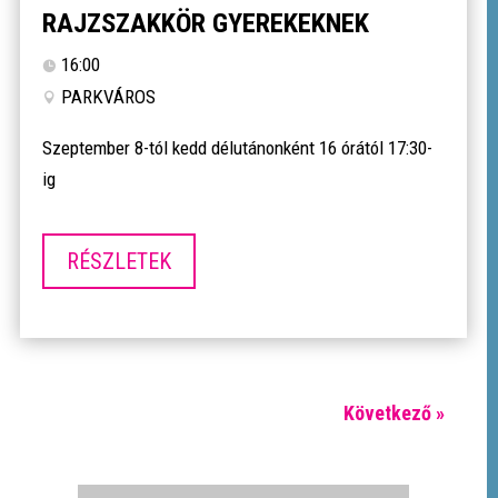
RAJZSZAKKÖR GYEREKEKNEK
16:00
PARKVÁROS
Szeptember 8-tól kedd délutánonként 16 órától 17:30-
ig
RÉSZLETEK
Következő »