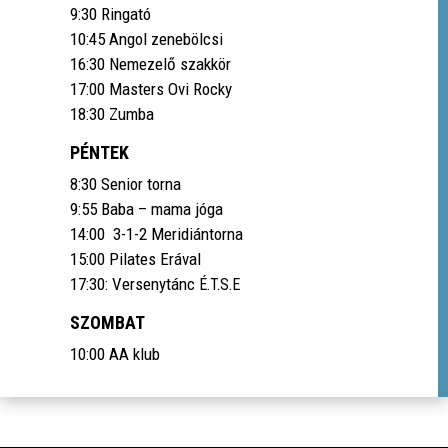
9:30 Ringató
10:45 Angol zenebölcsi
16:30 Nemezelő szakkör
17:00 Masters Ovi Rocky
18:30 Zumba
PÉNTEK
8:30 Senior torna
9:55 Baba – mama jóga
14:00 3-1-2 Meridiántorna
15:00 Pilates Erával
17:30: Versenytánc
É.T.S.E
SZOMBAT
10:00 AA klub