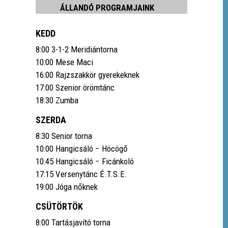
ÁLLANDÓ PROGRAMJAINK
KEDD
8:00 3-1-2 Meridiántorna
10:00 Mese Maci
16:00 Rajzszakkör gyerekeknek
17:00 Szenior örömtánc
18:30 Zumba
SZERDA
8:30 Senior torna
10:00 Hangicsáló − Höcögő
10:45 Hangicsáló − Ficánkoló
17:15 Versenytánc É.T.S.E.
19:00 Jóga nőknek
CSÜTÖRTÖK
8:00 Tartásjavító torna