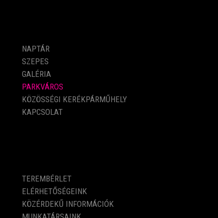
PROGRAMOK
NAPTÁR
SZEPES
GALÉRIA
PARKVÁROS
KÖZÖSSÉGI KERÉKPÁRMŰHELY
KAPCSOLAT
KÖZÉRDEKŰ ADATOK
TEREMBÉRLET
ELÉRHETŐSÉGEINK
KÖZÉRDEKŰ INFORMÁCIÓK
MUNKATÁRSAINK