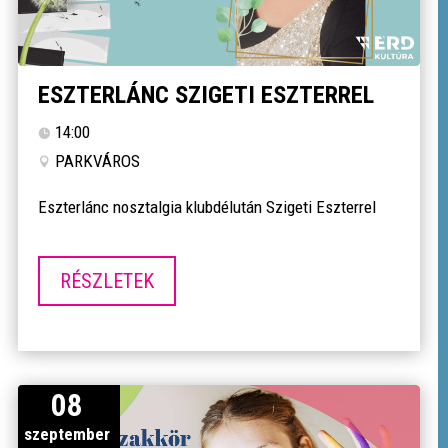
ESZTERLÁNC SZIGETI ESZTERREL
14:00
PARKVÁROS
Eszterlánc nosztalgia klubdélután Szigeti Eszterrel
RÉSZLETEK
08
szeptember