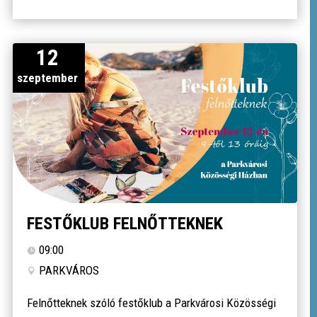
12
szeptember
FESTŐKLUB FELNŐTTEKNEK
09:00
PARKVÁROS
Felnőtteknek szóló festőklub a Parkvárosi Közösségi 