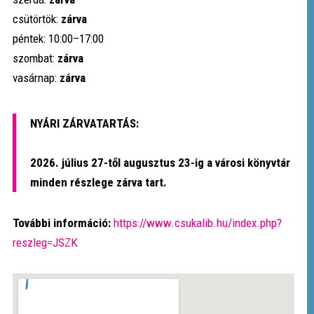
csütörtök:
zárva
péntek: 10:00–17:00
szombat:
zárva
vasárnap:
zárva
NYÁRI ZÁRVATARTÁS:
2026. július 27-től augusztus 23-ig a városi könyvtár
minden részlege zárva tart.
További információ:
https://www.csukalib.hu/index.php?
reszleg=JSZK