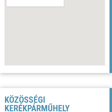
KÖZÖSSÉGI
KERÉKPÁRMŰHELY