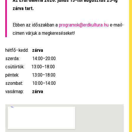
zárva tart.
Ebben az időszakban a
programok@erdkultura.hu
e-mail-
címen várjuk a megkereséseket!
hétfő−kedd:
zárva
szerda: 14:00–20:00
csütörtök: 13:00–18:00
péntek: 13:00–18:00
szombat: 10:00–14:00
vasárnap:
zárva