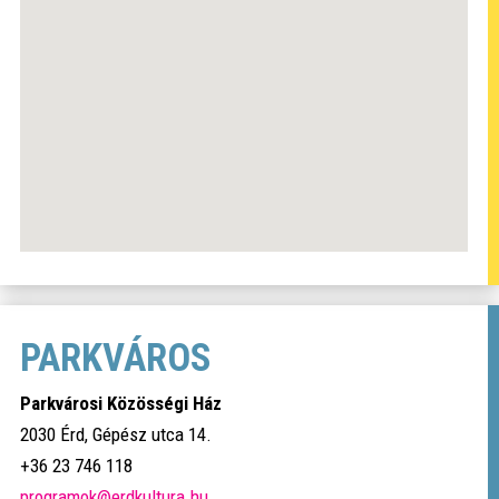
PARKVÁROS
Parkvárosi Közösségi Ház
2030 Érd, Gépész utca 14.
+36 23 746 118
programok@erdkultura.hu