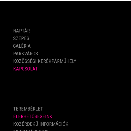
PROGRAMOK
NAPTÁR
SZEPES
GALÉRIA
PARKVÁROS
KÖZÖSSÉGI KERÉKPÁRMŰHELY
KAPCSOLAT
KÖZÉRDEKŰ ADATOK
TEREMBÉRLET
ELÉRHETŐSÉGEINK
KÖZÉRDEKŰ INFORMÁCIÓK