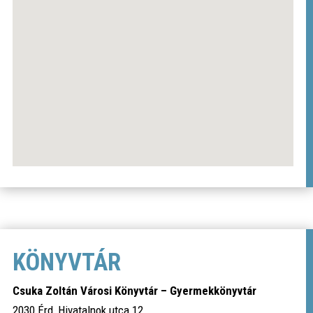
KÖNYVTÁR
Csuka Zoltán Városi Könyvtár – Gyermekkönyvtár
2030 Érd, Hivatalnok utca 12.