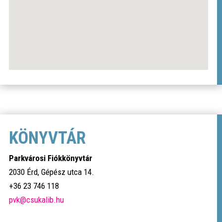
KÖNYVTÁR
Parkvárosi Fiókkönyvtár
2030 Érd, Gépész utca 14.
+36 23 746 118
pvk@csukalib.hu