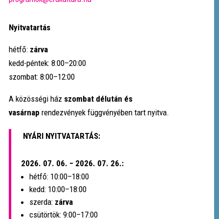
Nyitvatartás
hétfő:
zárva
kedd-péntek: 8:00–20:00
szombat: 8:00–12:00
A közösségi ház
szombat délután és
vasárnap
rendezvények függvényében tart nyitva.
NYÁRI NYITVATARTÁS:
2026. 07. 06. − 2026. 07. 26.:
hétfő: 10:00–18:00
kedd: 10:00–18:00
szerda:
zárva
csütörtök: 9:00–17:00