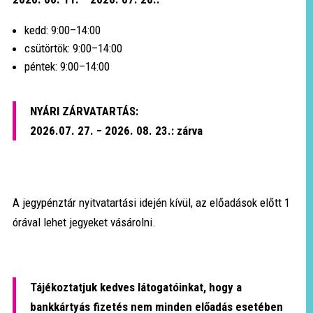
kedd: 9:00–14:00
csütörtök: 9:00–14:00
péntek: 9:00–14:00
NYÁRI ZÁRVATARTÁS:
2026.07. 27. − 2026. 08. 23.: zárva
A jegypénztár nyitvatartási idején kívül, az előadások előtt 1
órával lehet jegyeket vásárolni.
Tájékoztatjuk kedves látogatóinkat, hogy a
bankkártyás fizetés nem minden előadás esetében