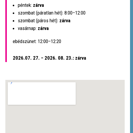
péntek:
zárva
szombat (páratlan hét): 8:00–12:00
szombat (páros hét):
zárva
vasárnap:
zárva
ebédszünet: 12:00–12:20
2026.07. 27. − 2026. 08. 23.: zárva