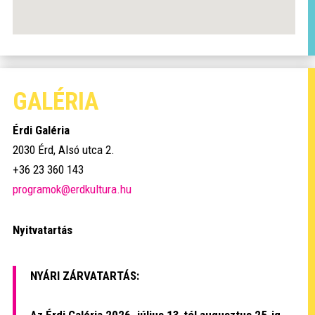
GALÉRIA
Érdi Galéria
2030 Érd, Alsó utca 2.
+36 23 360 143
programok@erdkultura.hu
Nyitvatartás
NYÁRI ZÁRVATARTÁS:
Az Érdi Galéria 2026. július 13-tól augusztus 25-ig