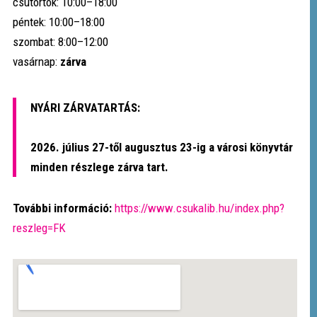
csütörtök: 10:00–18:00
péntek: 10:00–18:00
szombat: 8:00–12:00
vasárnap:
zárva
NYÁRI ZÁRVATARTÁS:
2026. július 27-től augusztus 23-ig a városi könyvtár
minden részlege zárva tart.
További információ:
https://www.csukalib.hu/index.php?
reszleg=FK