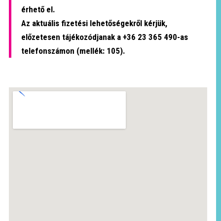
érhető el.
Az aktuális fizetési lehetőségekről kérjük,
előzetesen tájékozódjanak a +36 23 365 490-as
telefonszámon (mellék: 105).