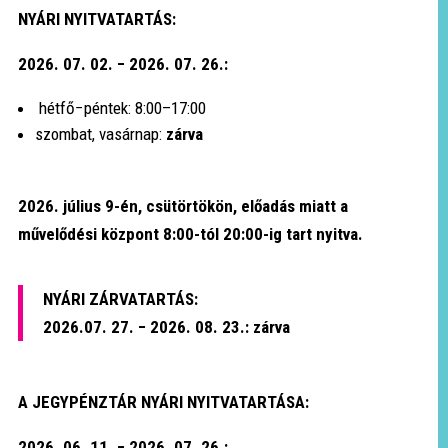
NYÁRI NYITVATARTÁS:
2026. 07. 02. − 2026. 07. 26.:
hétfő−péntek: 8:00–17:00
szombat, vasárnap:
zárva
2026. július 9-én, csütörtökön, előadás miatt a
művelődési központ 8:00-tól 20:00-ig tart nyitva.
NYÁRI ZÁRVATARTÁS:
2026.07. 27. − 2026. 08. 23.: zárva
A JEGYPÉNZTÁR NYÁRI NYITVATARTÁSA:
2026. 06. 11. − 2026. 07. 26.: