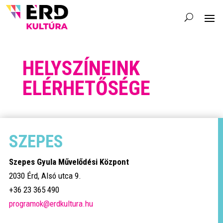
HELYSZÍNEINK
ELÉRHETŐSÉGE
SZEPES
Szepes Gyula Művelődési Központ
2030 Érd, Alsó utca 9.
+36 23 365 490
programok@erdkultura.hu