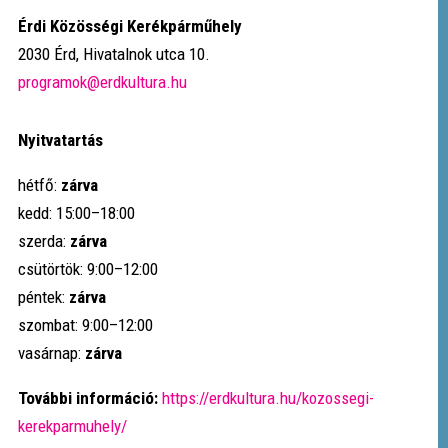
Érdi Közösségi Kerékpárműhely
2030 Érd, Hivatalnok utca 10.
programok@erdkultura.hu
Nyitvatartás
hétfő:
zárva
kedd: 15:00–18:00
szerda:
zárva
csütörtök: 9:00–12:00
péntek:
zárva
szombat: 9:00–12:00
vasárnap:
zárva
További információ:
https://erdkultura.hu/kozossegi-
kerekparmuhely/