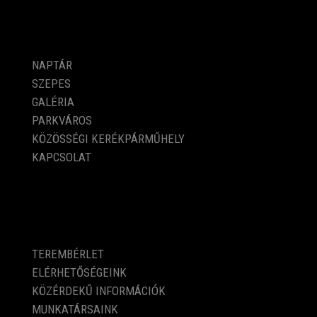
PROGRAMOK
NAPTÁR
SZEPES
GALÉRIA
PARKVÁROS
KÖZÖSSÉGI KERÉKPÁRMŰHELY
KAPCSOLAT
KÖZÉRDEKŰ ADATOK
TEREMBÉRLET
ELÉRHETŐSÉGEINK
KÖZÉRDEKŰ INFORMÁCIÓK
MUNKATÁRSAINK