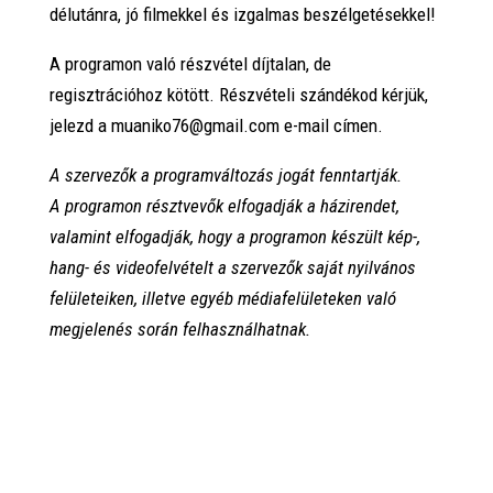
délutánra, jó filmekkel és izgalmas beszélgetésekkel!
A programon való részvétel díjtalan, de
regisztrációhoz kötött. Részvételi szándékod kérjük,
jelezd a muaniko76@gmail.com e-mail címen.
A szervezők a programváltozás jogát fenntartják.
A programon résztvevők elfogadják a házirendet,
valamint elfogadják, hogy a programon készült kép-,
hang- és videofelvételt a szervezők saját nyilvános
felületeiken, illetve egyéb médiafelületeken való
megjelenés során felhasználhatnak.