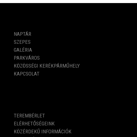
PROGRAMOK
NAPTÁR
SZEPES
GALÉRIA
PARKVÁROS
KÖZÖSSÉGI KERÉKPÁRMŰHELY
KAPCSOLAT
KÖZÉRDEKŰ ADATOK
TEREMBÉRLET
ELÉRHETŐSÉGEINK
KÖZÉRDEKŰ INFORMÁCIÓK