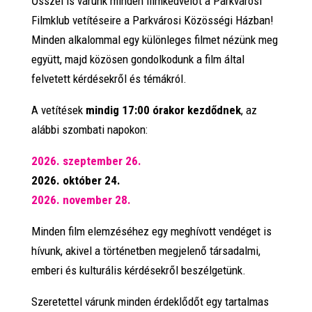
Ősszel is várunk minden filmkedvelőt a Parkvárosi
Filmklub vetítéseire a Parkvárosi Közösségi Házban!
Minden alkalommal egy különleges filmet nézünk meg
együtt, majd közösen gondolkodunk a film által
felvetett kérdésekről és témákról.
A vetítések
mindig 17:00 órakor kezdődnek
, az
alábbi szombati napokon:
2026. szeptember 26.
2026. október 24.
2026. november 28.
Minden film elemzéséhez egy meghívott vendéget is
hívunk, akivel a történetben megjelenő társadalmi,
emberi és kulturális kérdésekről beszélgetünk.
Szeretettel várunk minden érdeklődőt egy tartalmas