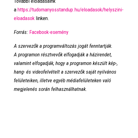
További előadásaink
a
https://tudomanyosstandup.hu/eloadasok/helyszini-
eloadasok
linken.
Forrás:
Facebook-esemény
A szervezők a programváltozás jogát fenntartják.
A programon résztvevők elfogadják a házirendet,
valamint elfogadják, hogy a programon készült kép-,
hang- és videofelvételt a szervezők saját nyilvános
felületeiken, illetve egyéb médiafelületeken való
megjelenés során felhasználhatnak.