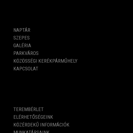
PROGRAMOK
NAPTÁR
SZEPES
GALÉRIA
PARKVÁROS
KÖZÖSSÉGI KERÉKPÁRMŰHELY
KAPCSOLAT
KÖZÉRDEKŰ ADATOK
TEREMBÉRLET
ELÉRHETŐSÉGEINK
KÖZÉRDEKŰ INFORMÁCIÓK
MUNKATÁRSAINK