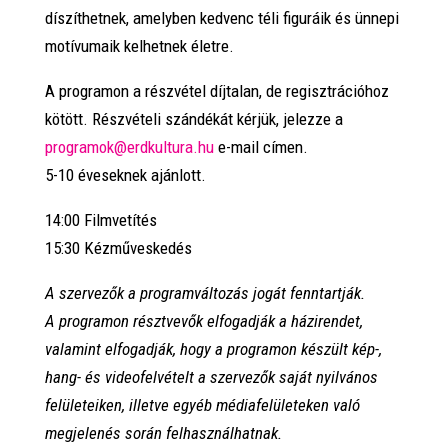
díszíthetnek, amelyben kedvenc téli figuráik és ünnepi
motívumaik kelhetnek életre.
A programon a részvétel díjtalan, de regisztrációhoz
kötött. Részvételi szándékát kérjük, jelezze a
programok@erdkultura.hu
e-mail címen.
5-10 éveseknek ajánlott.
14:00 Filmvetítés
15:30 Kézműveskedés
A szervezők a programváltozás jogát fenntartják.
A programon résztvevők elfogadják a házirendet,
valamint elfogadják, hogy a programon készült kép-,
hang- és videofelvételt a szervezők saját nyilvános
felületeiken, illetve egyéb médiafelületeken való
megjelenés során felhasználhatnak.