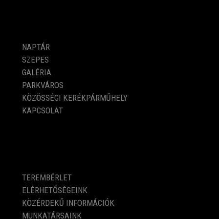
PROGRAMOK
NAPTÁR
SZEPES
GALÉRIA
PARKVÁROS
KÖZÖSSÉGI KERÉKPÁRMŰHELY
KAPCSOLAT
KÖZÉRDEKŰ ADATOK
TEREMBÉRLET
ELÉRHETŐSÉGEINK
KÖZÉRDEKŰ INFORMÁCIÓK
MUNKATÁRSAINK