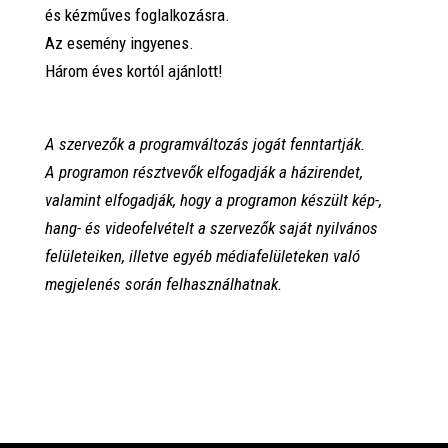
és kézműves foglalkozásra.
Az esemény ingyenes.
Három éves kortól ajánlott!
A szervezők a programváltozás jogát fenntartják.
A programon résztvevők elfogadják a házirendet,
valamint elfogadják, hogy a programon készült kép-,
hang- és videofelvételt a szervezők saját nyilvános
felületeiken, illetve egyéb médiafelületeken való
megjelenés során felhasználhatnak.