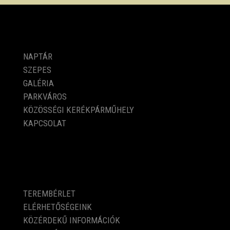
PROGRAMOK
NAPTÁR
SZEPES
GALÉRIA
PARKVÁROS
KÖZÖSSÉGI KERÉKPÁRMŰHELY
KAPCSOLAT
KÖZÉRDEKŰ ADATOK
TEREMBÉRLET
ELÉRHETŐSÉGEINK
KÖZÉRDEKŰ INFORMÁCIÓK