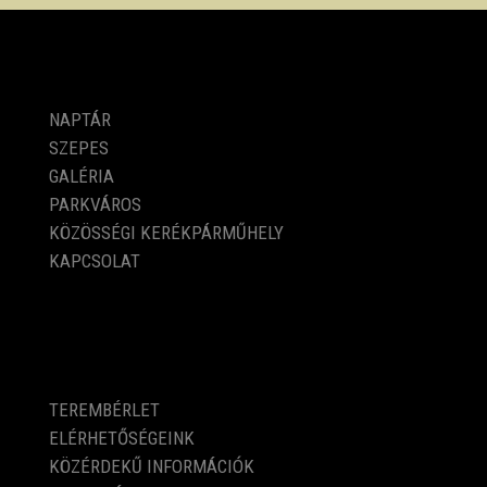
PROGRAMOK
NAPTÁR
SZEPES
GALÉRIA
PARKVÁROS
KÖZÖSSÉGI KERÉKPÁRMŰHELY
KAPCSOLAT
KÖZÉRDEKŰ ADATOK
TEREMBÉRLET
ELÉRHETŐSÉGEINK
KÖZÉRDEKŰ INFORMÁCIÓK