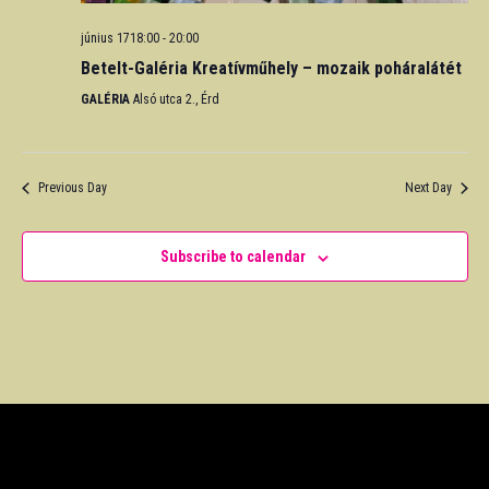
június 1718:00
-
20:00
Betelt-Galéria Kreatívműhely – mozaik poháralátét
GALÉRIA
Alsó utca 2., Érd
Previous Day
Next Day
Subscribe to calendar
PROGRAMOK