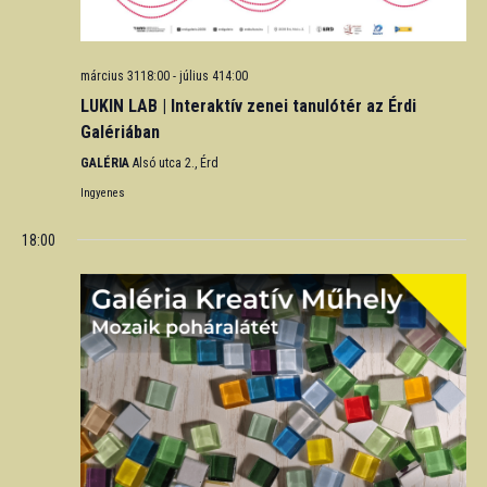
március 3118:00
-
július 414:00
LUKIN LAB | Interaktív zenei tanulótér az Érdi
Galériában
GALÉRIA
Alsó utca 2., Érd
Ingyenes
18:00