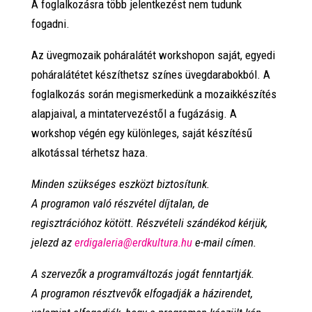
A foglalkozásra több jelentkezést nem tudunk
fogadni.
Az üvegmozaik poháralátét workshopon saját, egyedi
poháralátétet készíthetsz színes üvegdarabokból. A
foglalkozás során megismerkedünk a mozaikkészítés
alapjaival, a mintatervezéstől a fugázásig. A
workshop végén egy különleges, saját készítésű
alkotással térhetsz haza.
Minden szükséges eszközt biztosítunk.
A programon való részvétel díjtalan, de
regisztrációhoz kötött. Részvételi szándékod kérjük,
jelezd az
erdigaleria@erdkultura.hu
e-mail címen.
A szervezők a programváltozás jogát fenntartják.
A programon résztvevők elfogadják a házirendet,