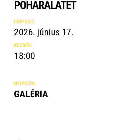
POHÁRALÁTÉT
IDŐPONT:
2026. június 17.
KEZDÉS:
18:00
HELYSZÍN:
GALÉRIA