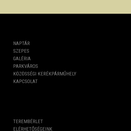
PROGRAMOK
NAPTÁR
SZEPES
GALÉRIA
PARKVÁROS
KÖZÖSSÉGI KERÉKPÁRMŰHELY
KAPCSOLAT
KÖZÉRDEKŰ ADATOK
TEREMBÉRLET
ELÉRHETŐSÉGEINK