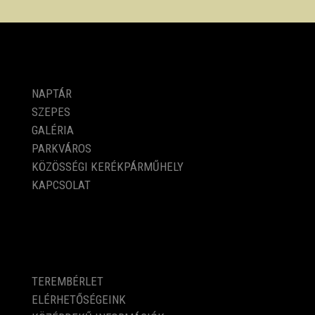
PROGRAMOK
NAPTÁR
SZEPES
GALÉRIA
PARKVÁROS
KÖZÖSSÉGI KERÉKPÁRMŰHELY
KAPCSOLAT
KÖZÉRDEKŰ ADATOK
TEREMBÉRLET
ELÉRHETŐSÉGEINK