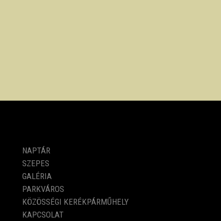
PROGRAMOK
NAPTÁR
SZEPES
GALÉRIA
PARKVÁROS
KÖZÖSSÉGI KERÉKPÁRMŰHELY
KAPCSOLAT