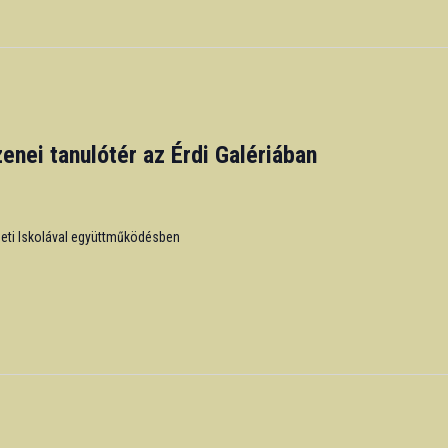
zenei tanulótér az Érdi Galériában
zeti Iskolával együttműködésben