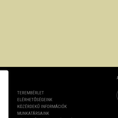
KÖZÉRDEKŰ ADATOK
TEREMBÉRLET
ELÉRHETŐSÉGEINK
KÖZÉRDEKŰ INFORMÁCIÓK
MUNKATÁRSAINK