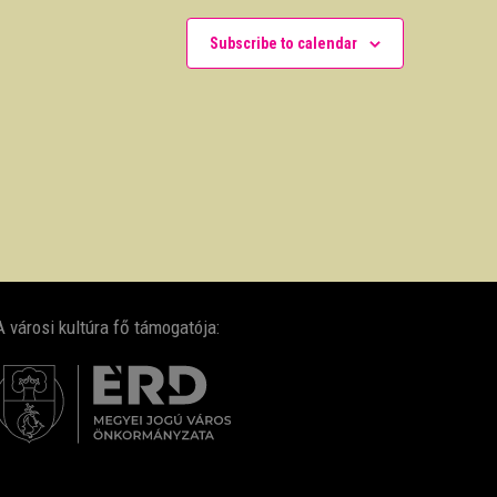
Subscribe to calendar
A városi kultúra fő támogatója: