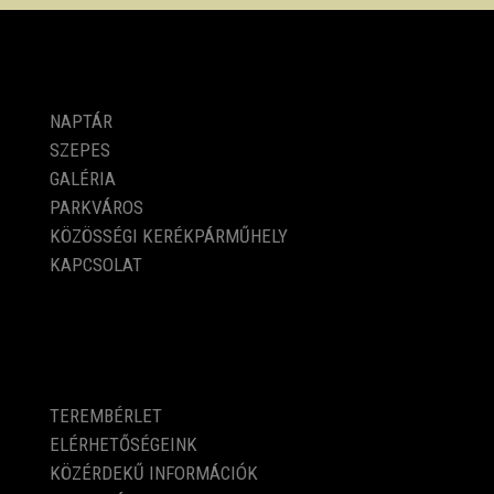
PROGRAMOK
NAPTÁR
SZEPES
GALÉRIA
PARKVÁROS
KÖZÖSSÉGI KERÉKPÁRMŰHELY
KAPCSOLAT
KÖZÉRDEKŰ ADATOK
TEREMBÉRLET
ELÉRHETŐSÉGEINK
KÖZÉRDEKŰ INFORMÁCIÓK