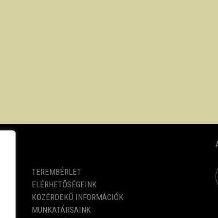
KÖZÉRDEKŰ ADATOK
TEREMBÉRLET
ELÉRHETŐSÉGEINK
KÖZÉRDEKŰ INFORMÁCIÓK
MUNKATÁRSAINK