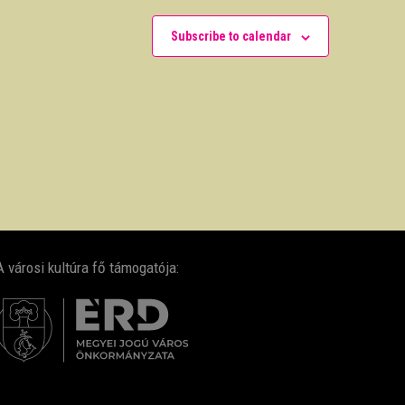
Subscribe to calendar
A városi kultúra fő támogatója: