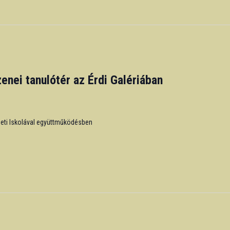
zenei tanulótér az Érdi Galériában
zeti Iskolával együttműködésben