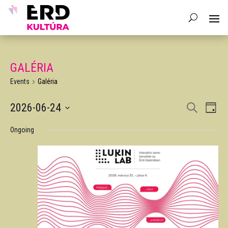
GALÉRIA
Events
Galéria
EVENTS
EV
2026-06-24
Search
Day
VIE
SEARCH
Select
NAV
AND
Ongoing
date.
VIEWS
NAVIGA