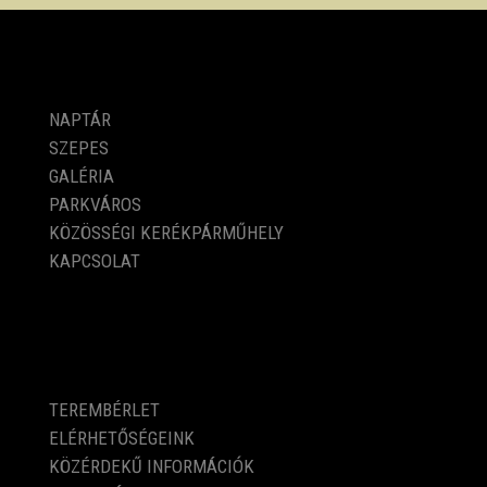
PROGRAMOK
NAPTÁR
SZEPES
GALÉRIA
PARKVÁROS
KÖZÖSSÉGI KERÉKPÁRMŰHELY
KAPCSOLAT
KÖZÉRDEKŰ ADATOK
TEREMBÉRLET
ELÉRHETŐSÉGEINK
KÖZÉRDEKŰ INFORMÁCIÓK