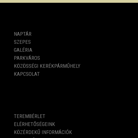
PROGRAMOK
NAPTÁR
SZEPES
GALÉRIA
PARKVÁROS
KÖZÖSSÉGI KERÉKPÁRMŰHELY
KAPCSOLAT
KÖZÉRDEKŰ ADATOK
TEREMBÉRLET
ELÉRHETŐSÉGEINK
KÖZÉRDEKŰ INFORMÁCIÓK