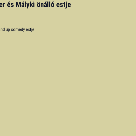
er és Mályki önálló estje
tand up comedy estje