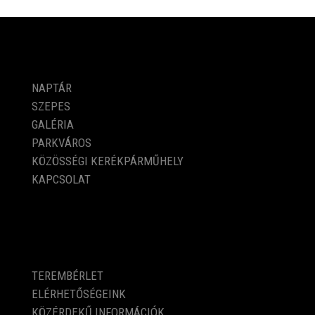
PROGRAMOK
NAPTÁR
SZEPES
GALÉRIA
PARKVÁROS
KÖZÖSSÉGI KERÉKPÁRMŰHELY
KAPCSOLAT
KÖZÉRDEKŰ ADATOK
TEREMBÉRLET
ELÉRHETŐSÉGEINK
KÖZÉRDEKŰ INFORMÁCIÓK