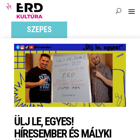
SZEPES
ÜLJ LE, EGYES!
HÍRESEMBER ÉS MÁLYKI