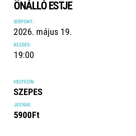
ÖNÁLLÓ ESTJE
IDŐPONT:
2026. május 19.
KEZDÉS:
19:00
HELYSZÍN:
SZEPES
JEGYÁR:
5900Ft