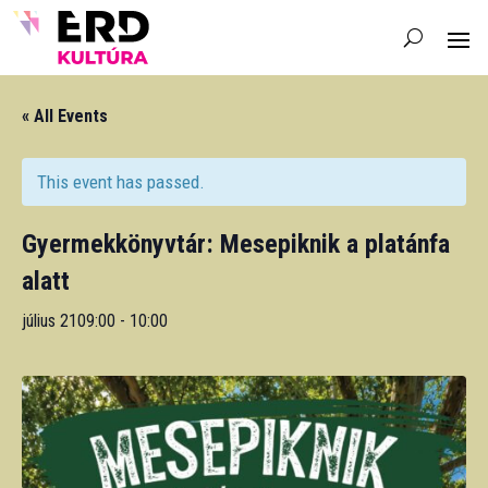
« All Events
This event has passed.
Gyermekkönyvtár: Mesepiknik a platánfa
alatt
július 2109:00
-
10:00