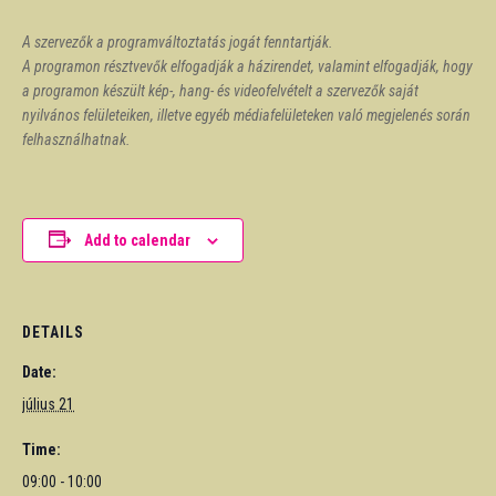
A szervezők a programváltoztatás jogát fenntartják.
A programon résztvevők elfogadják a házirendet, valamint elfogadják, hogy
a programon készült kép-, hang- és videofelvételt a szervezők saját
nyilvános felületeiken, illetve egyéb médiafelületeken való megjelenés során
felhasználhatnak.
Add to calendar
DETAILS
Date:
július 21
Time:
09:00 - 10:00