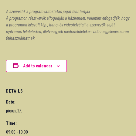
A szervezők a programváltoztatás jogát fenntartják.
A programon résztvevők elfogadják a házirendet, valamint elfogadják, hogy
a programon készült kép-, hang- és videofelvételt a szervezők saját
nyilvános felületeiken, illetve egyéb médiafelületeken való megjelenés során
felhasználhatnak.
Add to calendar
DETAILS
Date:
június 23
Time:
09:00 - 10:00