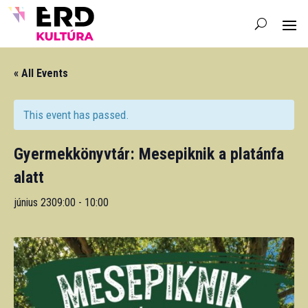
« All Events
This event has passed.
Gyermekkönyvtár: Mesepiknik a platánfa
alatt
június 2309:00
-
10:00