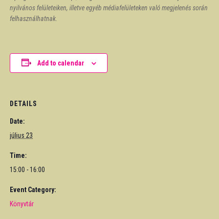
nyilvános felületeiken, illetve egyéb médiafelületeken való megjelenés során
felhasználhatnak.
Add to calendar
DETAILS
Date:
július 23
Time:
15:00 - 16:00
Event Category:
Könyvtár