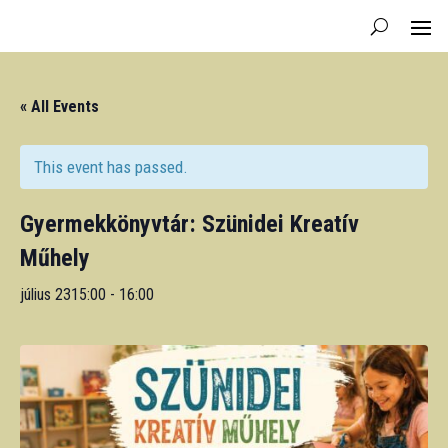
« All Events
This event has passed.
Gyermekkönyvtár: Szünidei Kreatív
Műhely
július 2315:00
-
16:00