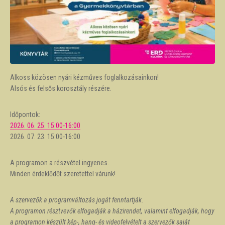
Alkoss közösen nyári kézműves foglalkozásainkon!
Alsós és felsős korosztály részére.
Időpontok:
2026. 06. 25. 15:00-16:00
2026. 07. 23. 15:00-16:00
A programon a részvétel ingyenes.
Minden érdeklődőt szeretettel várunk!
A szervezők a programváltozás jogát fenntartják.
A programon résztvevők elfogadják a házirendet, valamint elfogadják, hogy
a programon készült kép-, hang- és videofelvételt a szervezők saját