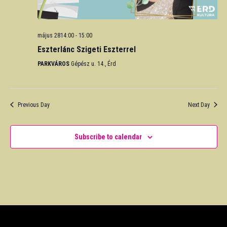
május 2814:00
-
15:00
Eszterlánc Szigeti Eszterrel
PARKVÁROS
Gépész u. 14., Érd
Previous Day
Next Day
Subscribe to calendar