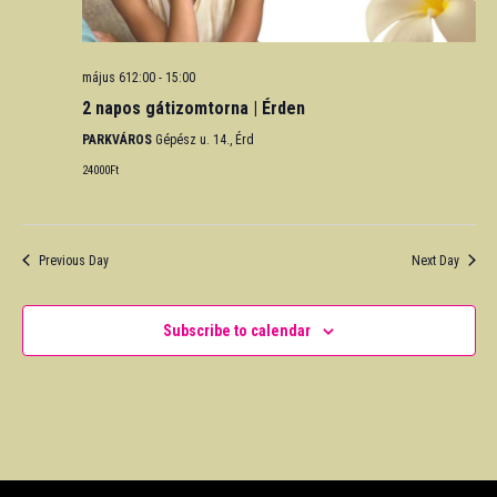
május 612:00
-
15:00
2 napos gátizomtorna | Érden
PARKVÁROS
Gépész u. 14., Érd
24000Ft
Previous Day
Next Day
Subscribe to calendar