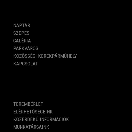
PROGRAMOK
NAPTÁR
SZEPES
GALÉRIA
PARKVÁROS
KÖZÖSSÉGI KERÉKPÁRMŰHELY
KAPCSOLAT
KÖZÉRDEKŰ ADATOK
TEREMBÉRLET
ELÉRHETŐSÉGEINK
KÖZÉRDEKŰ INFORMÁCIÓK
MUNKATÁRSAINK