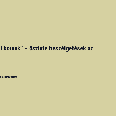
i korunk” – őszinte beszélgetések az
ára ingyenes!