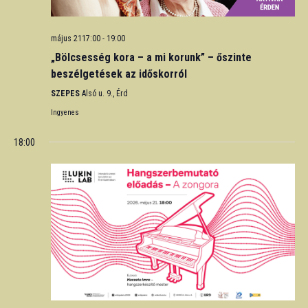
május 2117:00
-
19:00
„Bölcsesség kora – a mi korunk” – őszinte
beszélgetések az időskorról
SZEPES
Alsó u. 9., Érd
Ingyenes
18:00