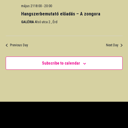
május 2118:00
-
20:00
Hangszerbemutató előadás – A zongora
GALÉRIA
Alsó utca 2., Érd
Previous Day
Next Day
Subscribe to calendar
PROGRAMOK