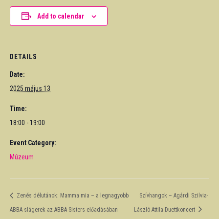
Add to calendar
DETAILS
Date:
2025 május 13
Time:
18:00 - 19:00
Event Category:
Múzeum
Zenés délutánok: Mamma mia – a legnagyobb
Szívhangok – Agárdi Szilvia-
ABBA slágerek az ABBA Sisters előadásában
László Attila Duettkoncert