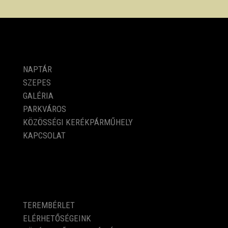
PROGRAMOK
NAPTÁR
SZEPES
GALÉRIA
PARKVÁROS
KÖZÖSSÉGI KERÉKPÁRMŰHELY
KAPCSOLAT
KÖZÉRDEKŰ ADATOK
TEREMBÉRLET
ELÉRHETŐSÉGEINK