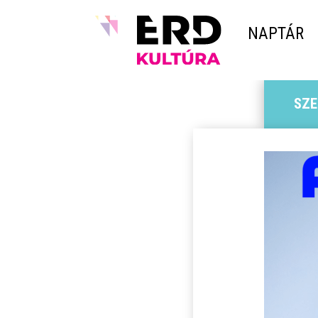
NAPTÁR
SZE