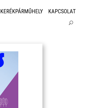
 KERÉKPÁRMŰHELY
KAPCSOLAT