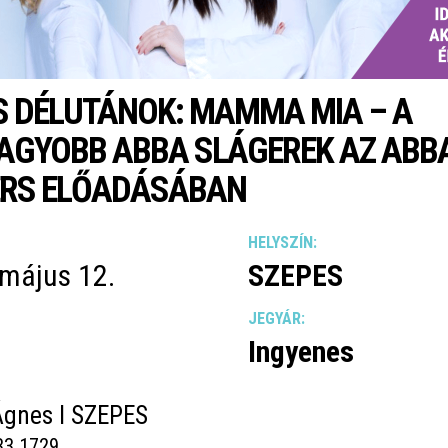
S DÉLUTÁNOK: MAMMA MIA – A
AGYOBB ABBA SLÁGEREK AZ ABB
ERS ELŐADÁSÁBAN
HELYSZÍN:
 május 12.
SZEPES
JEGYÁR:
Ingyenes
Ágnes I SZEPES
33 1729