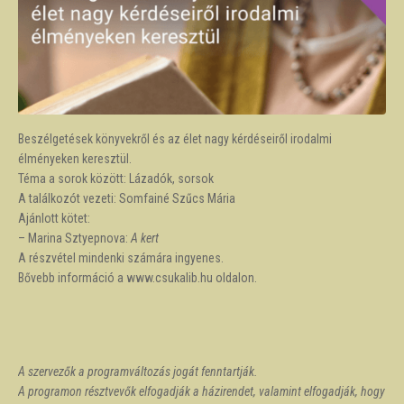
Beszélgetések könyvekről és az élet nagy kérdéseiről irodalmi
élményeken keresztül.
Téma a sorok között: Lázadók, sorsok
A találkozót vezeti: Somfainé Szűcs Mária
Ajánlott kötet:
– Marina Sztyepnova:
A kert
A részvétel mindenki számára ingyenes.
Bővebb információ a www.csukalib.hu oldalon.
A szervezők a programváltozás jogát fenntartják.
A programon résztvevők elfogadják a házirendet, valamint elfogadják, hogy