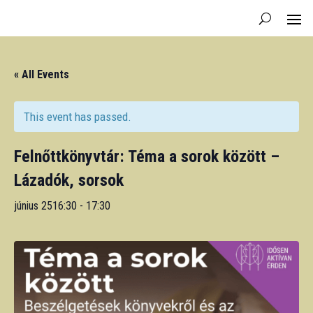
« All Events
This event has passed.
Felnőttkönyvtár: Téma a sorok között –
Lázadók, sorsok
június 2516:30
-
17:30