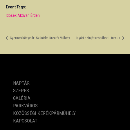
Event Tags:
Idősek Aktívan Érden
Gyermekkönyvtár: Szünidei Kreatív Műhely
Nyári színjátszó tábor I. turnus
PROGRAMOK
NAPTÁR
SZEPES
GALÉRIA
PARKVÁROS
KÖZÖSSÉGI KERÉKPÁRMŰHELY
KAPCSOLAT