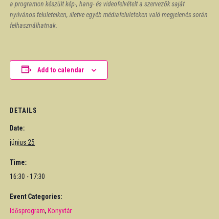
a programon készült kép-, hang- és videofelvételt a szervezők saját
nyilvános felületeiken, illetve egyéb médiafelületeken való megjelenés során
felhasználhatnak.
Add to calendar
DETAILS
Date:
június 25
Time:
16:30 - 17:30
Event Categories:
Idősprogram
,
Könyvtár