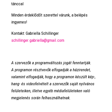
tánccal
Minden érdeklődőt szerettel várunk, a belépés
ingyenes!
Kontakt: Gabriella Schillinger
schillinger.gabriella@gmail.com
A szervezők a programváltozás jogát fenntartják.
A programon résztvevők elfogadják a házirendet,
valamint elfogadják, hogy a programon készült kép-,
hang- és videofelvételt a szervezők saját nyilvános
felületeiken, illetve egyéb médiafelületeken való
megjelenés során felhasználhatnak.