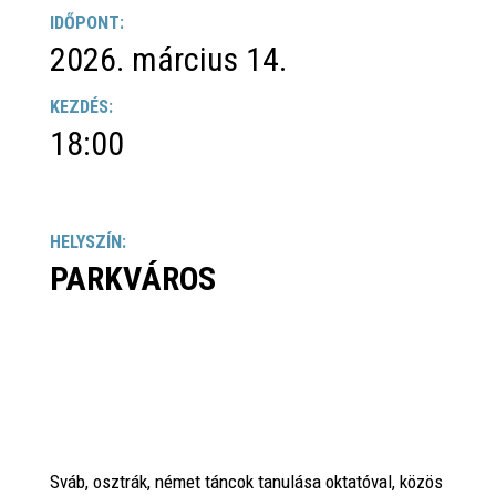
IDŐPONT:
2026. március 14.
KEZDÉS:
18:00
HELYSZÍN:
PARKVÁROS
Sváb, osztrák, német táncok tanulása oktatóval, közös