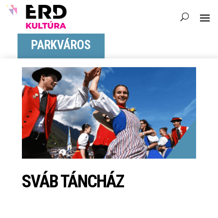
PARKVÁROS
SVÁB TÁNCHÁZ