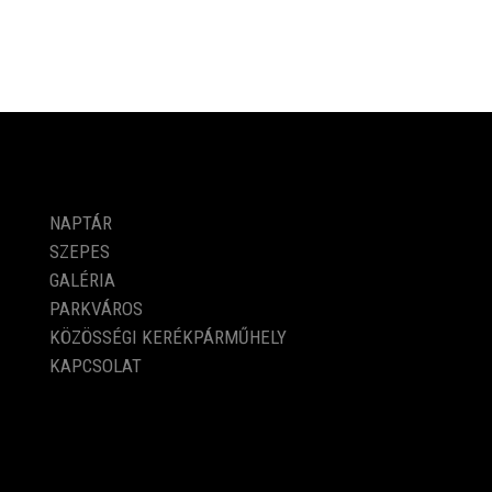
PROGRAMOK
NAPTÁR
SZEPES
GALÉRIA
PARKVÁROS
KÖZÖSSÉGI KERÉKPÁRMŰHELY
KAPCSOLAT
KÖZÉRDEKŰ ADATOK