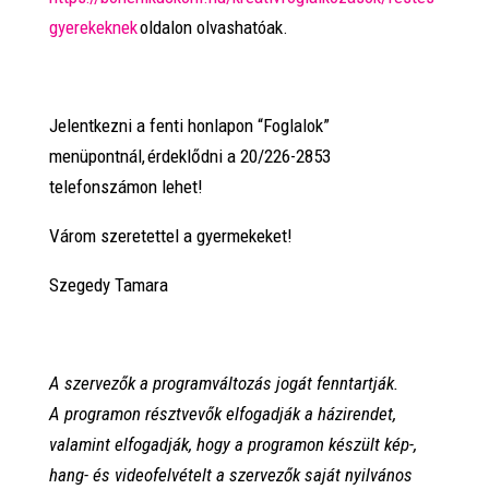
gyerekeknek
oldalon olvashatóak.
Jelentkezni a fenti honlapon “Foglalok”
menüpontnál, érdeklődni a 20/226-2853
telefonszámon lehet!
Várom szeretettel a gyermekeket!
Szegedy Tamara
A szervezők a programváltozás jogát fenntartják.
A programon résztvevők elfogadják a házirendet,
valamint elfogadják, hogy a programon készült kép-,
hang- és videofelvételt a szervezők saját nyilvános