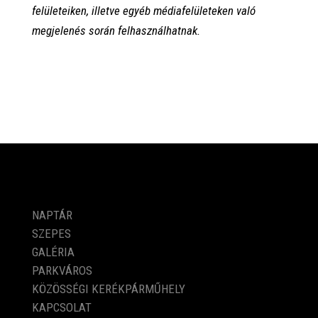
felületeiken, illetve egyéb médiafelületeken való
megjelenés során felhasználhatnak.
PROGRAMOK
NAPTÁR
SZEPES
GALÉRIA
PARKVÁROS
KÖZÖSSÉGI KERÉKPÁRMŰHELY
KAPCSOLAT