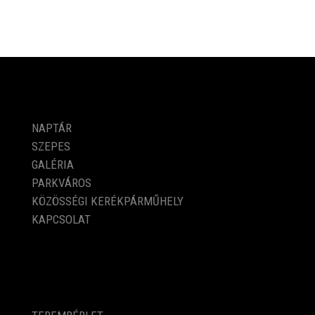
PROGRAMOK
NAPTÁR
SZEPES
GALÉRIA
PARKVÁROS
KÖZÖSSÉGI KERÉKPÁRMŰHELY
KAPCSOLAT
KÖZÉRDEKŰ ADATOK