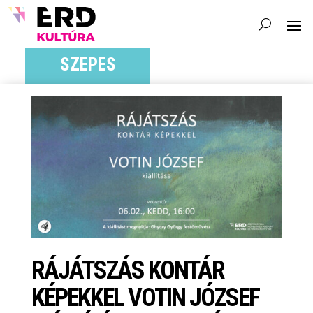
SZEPES
RÁJÁTSZÁS KONTÁR
KÉPEKKEL VOTIN JÓZSEF