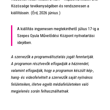
Közössége tevékenységében és rendszeresen a
kiállításain.
(Érd, 2026 június.)
A kiállítás ingyenesen megtekinthető július 17-ig a
Szepes Gyula Művelődési Központ nyitvatartási
idejében.
A szervezők a programváltoztatás jogát fenntartják.
A programon résztvevők elfogadják a házirendet,
valamint elfogadják, hogy a programon készült kép-,
hang- és videofelvételt a szervezők saját nyilvános
felületeiken, illetve egyéb médiafelületeken való
megjelenés során felhasználhatnak.