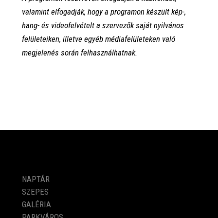
valamint elfogadják, hogy a programon készült kép-,
hang- és videofelvételt a szervezők saját nyilvános
felületeiken, illetve egyéb médiafelületeken való
megjelenés során felhasználhatnak.
PROGRAMOK
NAPTÁR
SZEPES
GALÉRIA
PARKVÁROS