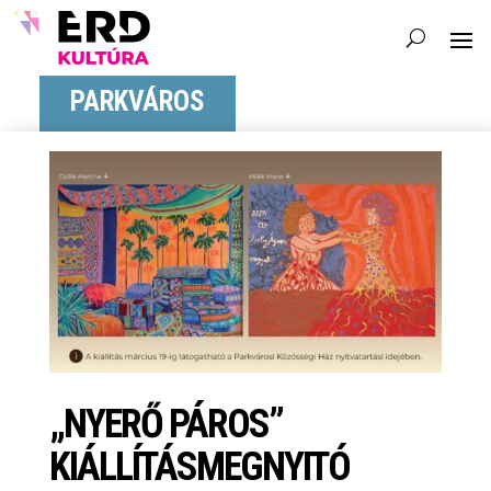
PARKVÁROS
„NYERŐ PÁROS”
KIÁLLÍTÁSMEGNYITÓ