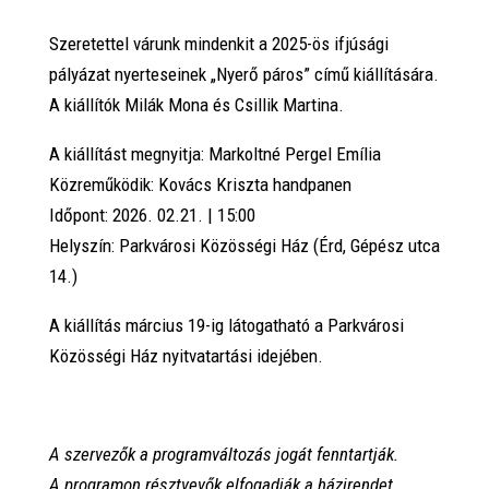
Szeretettel várunk mindenkit a 2025-ös ifjúsági
pályázat nyerteseinek „Nyerő páros” című kiállítására.
A kiállítók Milák Mona és Csillik Martina.
A kiállítást megnyitja: Markoltné Pergel Emília
Közreműködik: Kovács Kriszta handpanen
Időpont: 2026. 02.21. | 15:00
Helyszín: Parkvárosi Közösségi Ház (Érd, Gépész utca
14.)
A kiállítás március 19-ig látogatható a Parkvárosi
Közösségi Ház nyitvatartási idejében.
A szervezők a programváltozás jogát fenntartják.
A programon résztvevők elfogadják a házirendet,