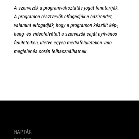
A szervezők a programváltoztatás jogát fenntartják.
A programon résztvevők elfogadják a házirendet,
valamint elfogadják, hogy a programon készült kép-,
hang- és videofelvételt a szervezők saját nyilvános
felületeiken, illetve egyéb médiafelületeken való
megjelenés során felhasználhatnak.
PROGRAMOK
NAPTÁR