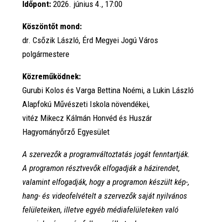
Időpont:
2026. június 4., 17:00
Köszöntőt mond:
dr. Csőzik László, Érd Megyei Jogú Város
polgármestere
Közreműködnek:
Gurubi Kolos és Varga Bettina Noémi, a Lukin László
Alapfokú Művészeti Iskola növendékei,
vitéz Mikecz Kálmán Honvéd és Huszár
Hagyományőrző Egyesület
A szervezők a programváltoztatás jogát fenntartják.
A programon résztvevők elfogadják a házirendet,
valamint elfogadják, hogy a programon készült kép-,
hang- és videofelvételt a szervezők saját nyilvános
felületeiken, illetve egyéb médiafelületeken való