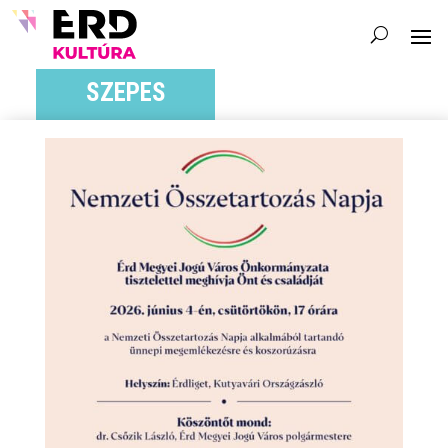
SZEPES