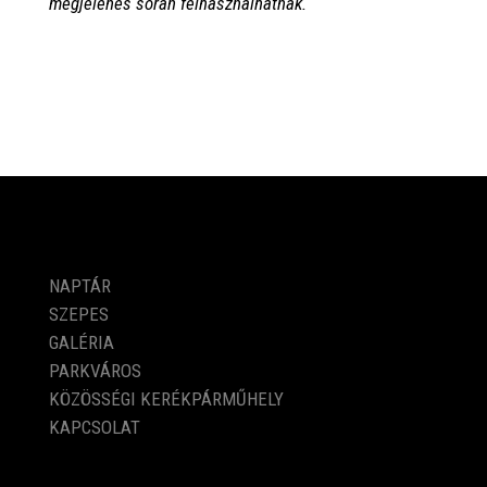
megjelenés során felhasználhatnak.
PROGRAMOK
NAPTÁR
SZEPES
GALÉRIA
PARKVÁROS
KÖZÖSSÉGI KERÉKPÁRMŰHELY
KAPCSOLAT