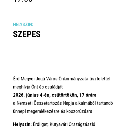
HELYSZÍN:
SZEPES
Érd Megyei Jogú Város Önkormányzata tisztelettel
meghívja Önt és családját
2026. június 4-én, csütörtökön, 17 órára
a Nemzeti Összetartozás Napja alkalmából tartandó
ünnepi megemlékezésre és koszorúzásra
Helyszín:
Érdliget, Kutyavári Országzászló