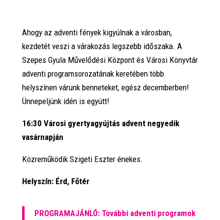
Ahogy az adventi fények kigyúlnak a városban,
kezdetét veszi a várakozás legszebb időszaka. A
Szepes Gyula Művelődési Központ és Városi Könyvtár
adventi programsorozatának keretében több
helyszínen várunk benneteket, egész decemberben!
Ünnepeljünk idén is együtt!
16:30
Városi gyertyagyújtás advent negyedik
vasárnapján
Közreműködik Szigeti Eszter énekes.
Helyszín: Érd, Főtér
PROGRAMAJÁNLÓ: További adventi programok