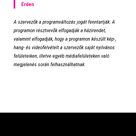
Érden
A szervezők a programváltozás jogát fenntartják. A
programon résztvevők elfogadják a házirendet,
valamint elfogadják, hogy a programon készült kép-,
hang- és videofelvételt a szervezők saját nyilvános
felületeiken, illetve egyéb médiafelületeken való
megjelenés során felhasználhatnak.
PROGRAMOK