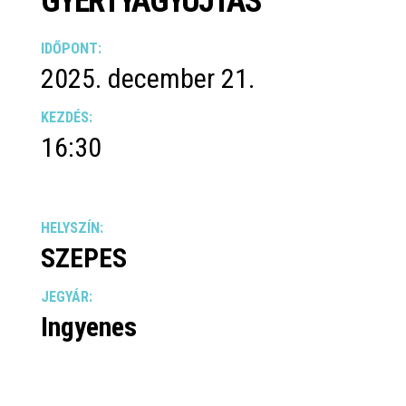
GYERTYAGYÚJTÁS
IDŐPONT:
2025. december 21.
KEZDÉS:
16:30
HELYSZÍN:
SZEPES
JEGYÁR:
Ingyenes