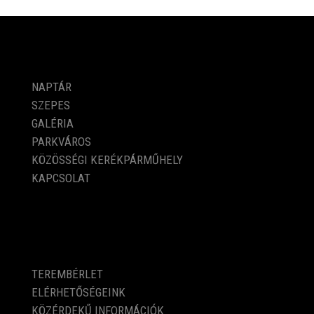
PROGRAMOK
NAPTÁR
SZEPES
GALÉRIA
PARKVÁROS
KÖZÖSSÉGI KERÉKPÁRMŰHELY
KAPCSOLAT
KÖZÉRDEKŰ ADATOK
TEREMBÉRLET
ELÉRHETŐSÉGEINK
KÖZÉRDEKŰ INFORMÁCIÓK