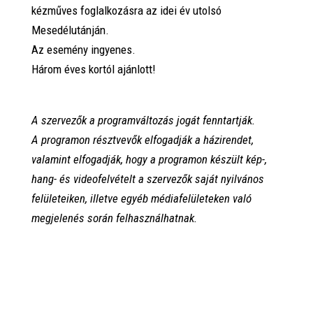
kézműves foglalkozásra az idei év utolsó
Mesedélutánján.
Az esemény ingyenes.
Három éves kortól ajánlott!
A szervezők a programváltozás jogát fenntartják.
A programon résztvevők elfogadják a házirendet,
valamint elfogadják, hogy a programon készült kép-,
hang- és videofelvételt a szervezők saját nyilvános
felületeiken, illetve egyéb médiafelületeken való
megjelenés során felhasználhatnak.