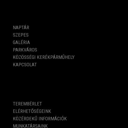
PROGRAMOK
NAPTÁR
SZEPES
GALÉRIA
PARKVÁROS
KÖZÖSSÉGI KERÉKPÁRMŰHELY
KAPCSOLAT
KÖZÉRDEKŰ ADATOK
TEREMBÉRLET
ELÉRHETŐSÉGEINK
KÖZÉRDEKŰ INFORMÁCIÓK
MUNKATÁRSAINK