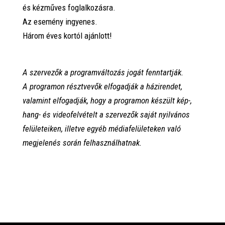
és kézműves foglalkozásra.
Az esemény ingyenes.
Három éves kortól ajánlott!
A szervezők a programváltozás jogát fenntartják.
A programon résztvevők elfogadják a házirendet,
valamint elfogadják, hogy a programon készült kép-,
hang- és videofelvételt a szervezők saját nyilvános
felületeiken, illetve egyéb médiafelületeken való
megjelenés során felhasználhatnak.