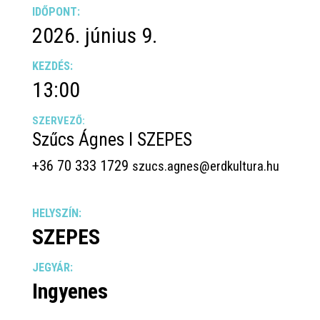
IDŐPONT:
2026. június 9.
KEZDÉS:
13:00
SZERVEZŐ:
Szűcs Ágnes I SZEPES
+36 70 333 1729
szucs.agnes@erdkultura.hu
HELYSZÍN:
SZEPES
JEGYÁR:
Ingyenes