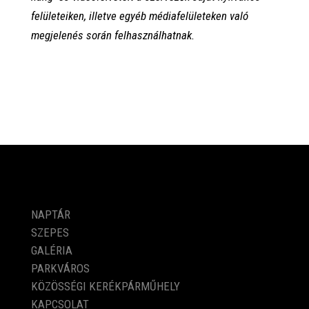
felületeiken, illetve egyéb médiafelületeken való
megjelenés során felhasználhatnak.
PROGRAMOK
NAPTÁR
SZEPES
GALÉRIA
PARKVÁROS
KÖZÖSSÉGI KERÉKPÁRMŰHELY
KAPCSOLAT