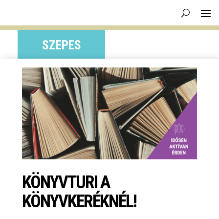
SZEPES
KÖNYVTURI A
KÖNYVKERÉKNÉL!