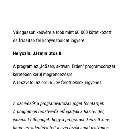
Válogasson kedvére a több mint 60.000 kötet között
és frissítse fel könyvespolcát ingyen!
Helyszín: Jázmin utca 8.
A program az „Idősen, aktívan, Érden” programsorozat
keretében kerül megrendezésre.
A részvétel az érdi 65 év felettieknek ingyenes.
A szervezők a programváltozás jogát fenntartják.
A programon résztvevők elfogadják a házirendet,
valamint elfogadják, hogy a programon készült kép-,
hang- és videofelvételt a szervezők saját nyilvános