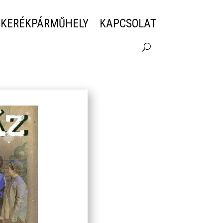
 KERÉKPÁRMŰHELY
KAPCSOLAT