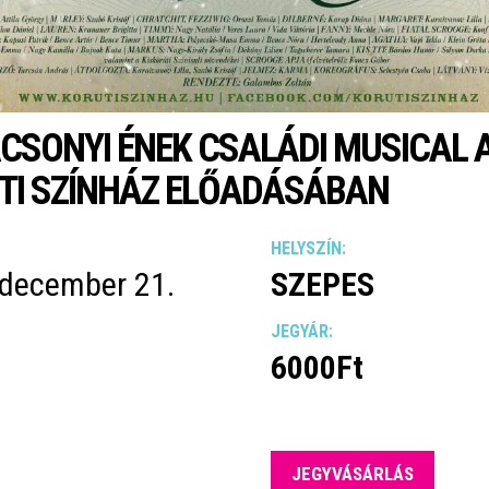
CSONYI ÉNEK CSALÁDI MUSICAL 
TI SZÍNHÁZ ELŐADÁSÁBAN
HELYSZÍN:
 december 21.
SZEPES
JEGYÁR:
6000Ft
JEGYVÁSÁRLÁS