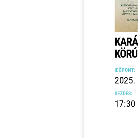
KARÁ
KÖRÚ
IDŐPONT:
2025.
KEZDÉS:
17:30