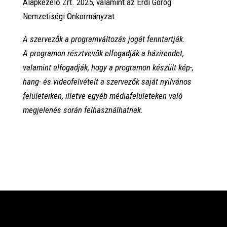
Alapkezelő Zrt. 2025, valamint az Érdi Görög
Nemzetiségi Önkormányzat
A szervezők a programváltozás jogát fenntartják.
A programon résztvevők elfogadják a házirendet,
valamint elfogadják, hogy a programon készült kép-,
hang- és videofelvételt a szervezők saját nyilvános
felületeiken, illetve egyéb médiafelületeken való
megjelenés során felhasználhatnak.
PROGRAMOK