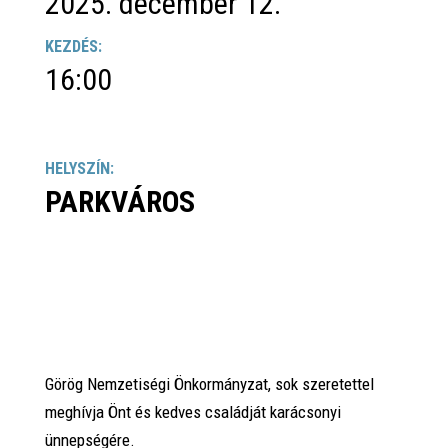
2025. december 12.
KEZDÉS:
16:00
HELYSZÍN:
PARKVÁROS
Görög Nemzetiségi Önkormányzat, sok szeretettel
meghívja Önt és kedves családját karácsonyi
ünnepségére.