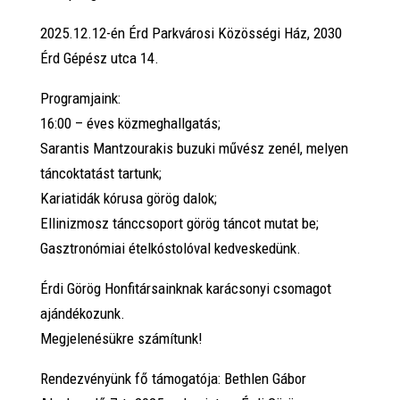
2025.12.12-én Érd Parkvárosi Közösségi Ház, 2030
Érd Gépész utca 14.
Programjaink:
16:00 – éves közmeghallgatás;
Sarantis Mantzourakis buzuki művész zenél, melyen
táncoktatást tartunk;
Kariatidák kórusa görög dalok;
Ellinizmosz tánccsoport görög táncot mutat be;
Gasztronómiai ételkóstolóval kedveskedünk.
Érdi Görög Honfitársainknak karácsonyi csomagot
ajándékozunk.
Megjelenésükre számítunk!
Rendezvényünk fő támogatója: Bethlen Gábor