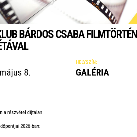
KLUB BÁRDOS CSABA FILMTÖRTÉN
ÉTÁVAL
HELYSZÍN:
május 8.
GALÉRIA
 a részvétel díjtalan.
időpontjai 2026-ban: