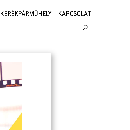
 KERÉKPÁRMŰHELY
KAPCSOLAT