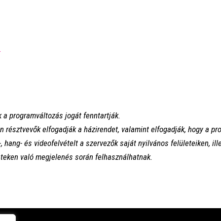
.
 a programváltozás jogát fenntartják.
 résztvevők elfogadják a házirendet, valamint elfogadják, hogy a p
, hang- és videofelvételt a szervezők saját nyilvános felületeiken, il
teken való megjelenés során felhasználhatnak.