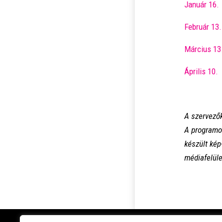
Január 16.
Február 13.
Március 13
Április 10.
A szervezők
A programon
készült kép-
médiafelüle