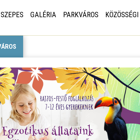
SZEPES
GALÉRIA
PARKVÁROS
KÖZÖSSÉGI
VÁROS