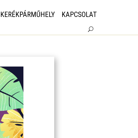
 KERÉKPÁRMŰHELY
KAPCSOLAT