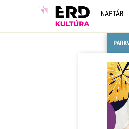
NAPTÁR
PARK