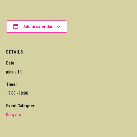
Add to calendar
DETAILS
Date:
június 19
Time:
17:00 - 18:00
Event Category:
Könyvtár